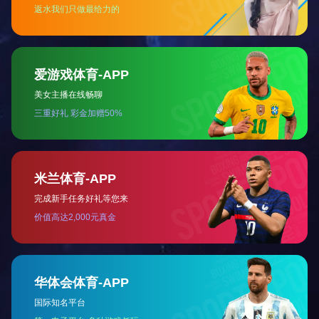

荣誉资质
COMPANY
HONOR
ISO认证
ISO认证
ISO认证
ISO认证
ISO认证
ISO认证